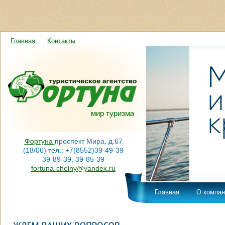
Главная
Контакты
мир туризма
Фортуна
проспект Мира, д.67
(18/06) тел.: +7(8552)39-49-39
39-89-39, 39-85-39
fortuna-chelny@yandex.ru
Главная
О компан