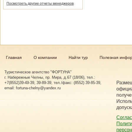
Посмотреть другие отчеты менеджеров
Главная
О компании
Найти тур
Полезная инфо
Туристическое агентство "ФОРТУНА"
г. Набережные Челны, пр. Мира, д.67 (18/06), тел.:
Размещ
+7(8552)39-49-39, 39-89-39, тел./факс: (8552) 39-85-39,
email: fortuna-chelny@yandex.ru
официа
получе
Исполь
допуск
Соглас
Полити
персо