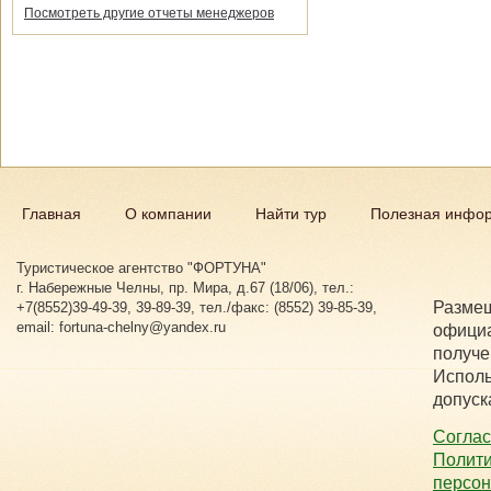
Посмотреть другие отчеты менеджеров
Главная
О компании
Найти тур
Полезная инфо
Туристическое агентство "ФОРТУНА"
г. Набережные Челны, пр. Мира, д.67 (18/06), тел.:
Размещ
+7(8552)39-49-39, 39-89-39, тел./факс: (8552) 39-85-39,
email: fortuna-chelny@yandex.ru
официа
получе
Исполь
допуск
Соглас
Полити
персо