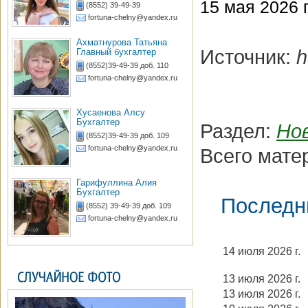
15 мая 2026 г
(8552) 39-49-39
fortuna-chelny@yandex.ru
Ахматнурова Татьяна
Источник:
h
Главный бухгалтер
(8552)39-49-39 доб. 110
fortuna-chelny@yandex.ru
Хусаенова Алсу
Бухгалтер
Раздел:
Но
(8552)39-49-39 доб. 109
fortuna-chelny@yandex.ru
Всего мате
Гарифуллина Алия
Бухгалтер
Последн
(8552) 39-49-39 доб. 109
fortuna-chelny@yandex.ru
14 июля 2026 г.
13 июля 2026 г.
13 июля 2026 г.