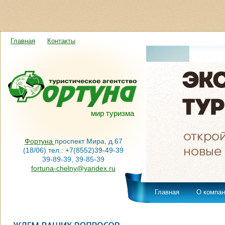
Главная
Контакты
мир туризма
Фортуна
проспект Мира, д.67
(18/06) тел.: +7(8552)39-49-39
39-89-39, 39-85-39
fortuna-chelny@yandex.ru
Главная
О компан