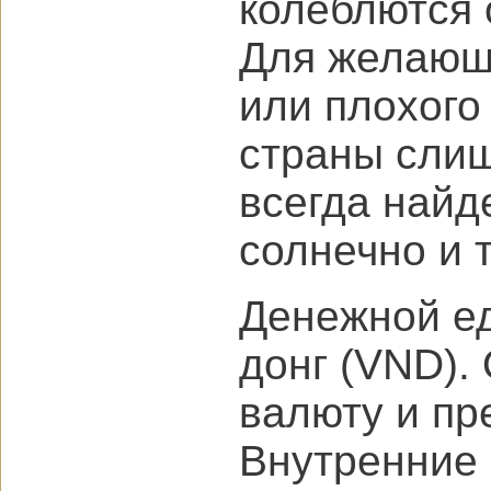
колеблются 
Для желающи
или плохого 
страны слиш
всегда найд
солнечно и 
Денежной ед
донг (VND).
валюту и пр
Внутренние 