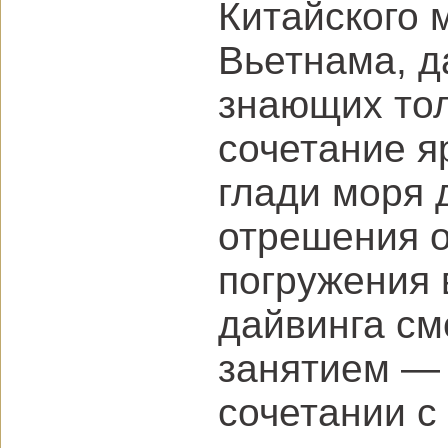
Китайского 
Вьетнама, д
знающих тол
сочетание я
глади моря 
отрешения о
погружения 
дайвинга см
занятием — 
сочетании с