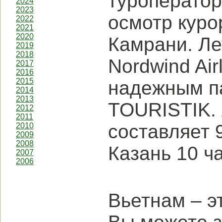
туроперато
2024
2023
осмотр куро
2022
2021
2020
Камрани. Ле
2019
2018
Nordwind Air
2017
2016
2015
надежным п
2014
2013
TOURISTIK. 
2012
2011
составляет 
2010
2009
2008
Казань 10 ч
2007
2006
Вьетнам – эт