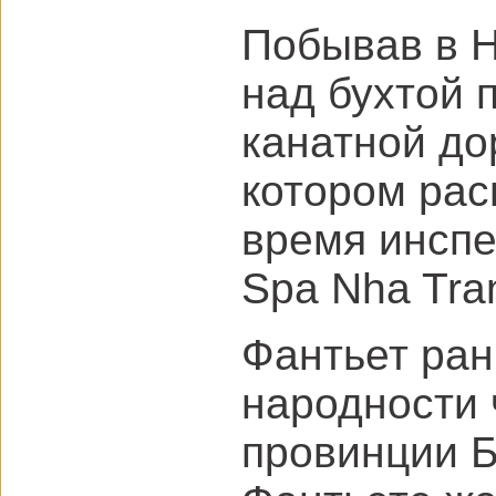
Побывав в Н
над бухтой 
канатной до
котором рас
время инспек
Spa Nha Tra
Фантьет ра
народности 
провинции Б