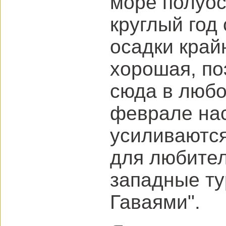
море полуос
круглый год
осадки край
хорошая, по
сюда в любо
феврале нас
усиливаются
для любител
западные ту
Гаваями".