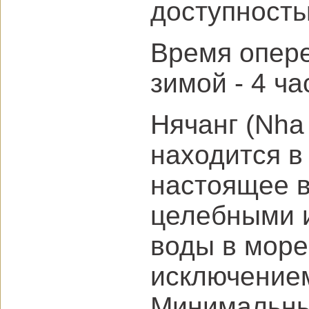
доступность
Время опере
зимой - 4 ча
Нячанг (Nha
находится в
настоящее в
целебными и
воды в море 
исключением
Минимальны