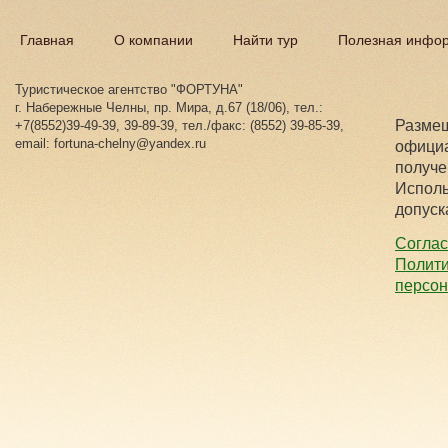
Главная
О компании
Найти тур
Полезная инфо
Туристическое агентство "ФОРТУНА"
г. Набережные Челны, пр. Мира, д.67 (18/06), тел.:
Размещ
+7(8552)39-49-39, 39-89-39, тел./факс: (8552) 39-85-39,
email: fortuna-chelny@yandex.ru
официа
получе
Исполь
допуск
Соглас
Полити
персо