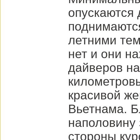
опускаются 
поднимаются
летними те
нет и они н
дайверов на
километровы
красивой же
Вьетнама. Б
наполовину 
стороны кур