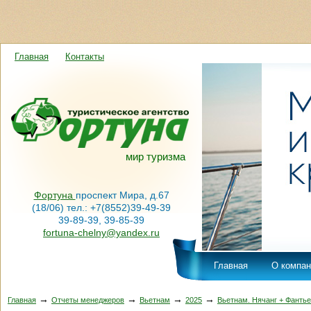
Главная
Контакты
мир туризма
Фортуна
проспект Мира, д.67
(18/06) тел.: +7(8552)39-49-39
39-89-39, 39-85-39
fortuna-chelny@yandex.ru
Главная
О компан
→
→
→
→
Главная
Отчеты менеджеров
Вьетнам
2025
Вьетнам. Нячанг + Фантье