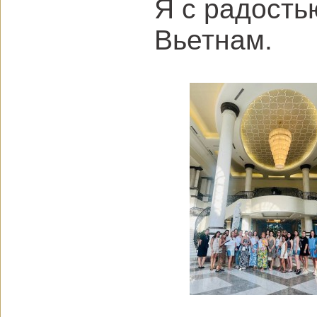
Я с радость
Вьетнам.