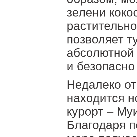
зелени коко
растительно
позволяет т
абсолютной 
и безопасно
Недалеко от 
находится н
курорт – Му
Благодаря 