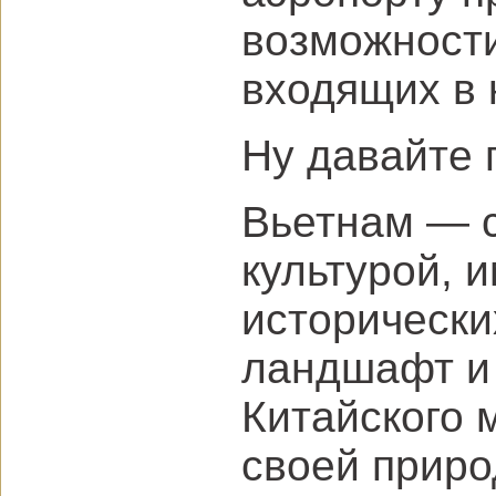
возможности
входящих в 
Ну давайте п
Вьетнам — с
культурой, 
исторически
ландшафт и 
Китайского 
своей приро