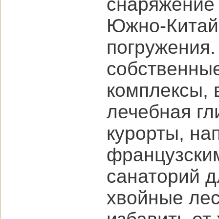
снаряжение 
Южно-Китай
погружения.
собственны
комплексы, 
лечебная гл
курорты, на
французским
санаторий д
хвойные ле