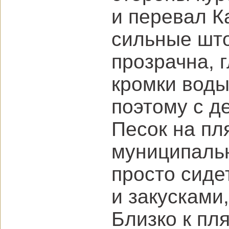
и перевал Ка
сильные што
прозрачна, 
кромки воды
поэтому с д
Песок на пл
муниципальн
просто сиде
и закусками
Близко к пл