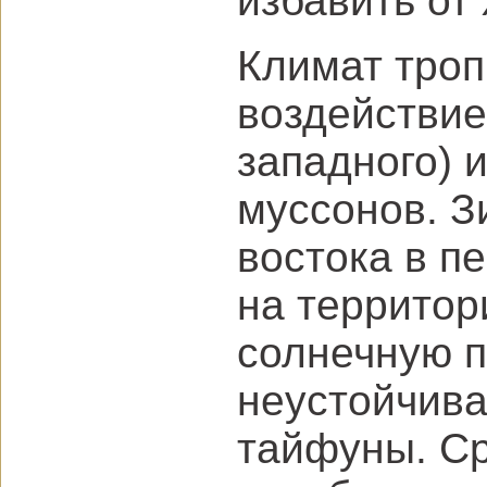
избавить от
Климат троп
воздействие
западного) и
муссонов. З
востока в п
на территор
солнечную п
неустойчив
тайфуны. С