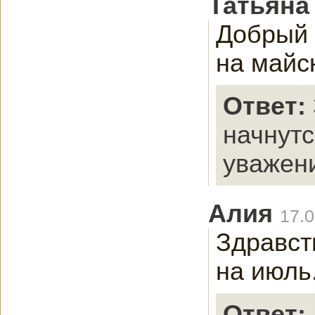
Татьяна
Добрый 
на майс
Ответ:
начнутс
уважени
Алия
17.0
Здравст
на июль
Ответ: