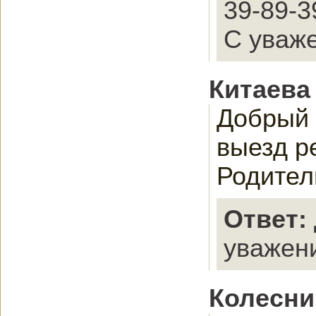
39-89-3
С уваже
Китаева
Добрый 
выезд р
Родители
Ответ:
уважен
Колесни