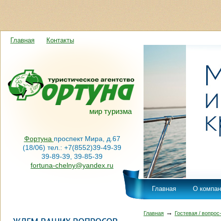
Главная
Контакты
мир туризма
Фортуна
проспект Мира, д.67
(18/06) тел.: +7(8552)39-49-39
39-89-39, 39-85-39
fortuna-chelny@yandex.ru
Главная
О компан
→
Главная
Гостевая / вопрос