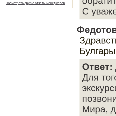
обратит
Посмотреть другие отчеты менеджеров
С уваже
Федотов
Здравст
Булгары
Ответ:
Для тог
экскурс
позвони
Мира, д