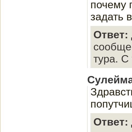
почему 
задать 
Ответ:
сообще
тура. С
Сулейм
Здравст
попутчи
Ответ: