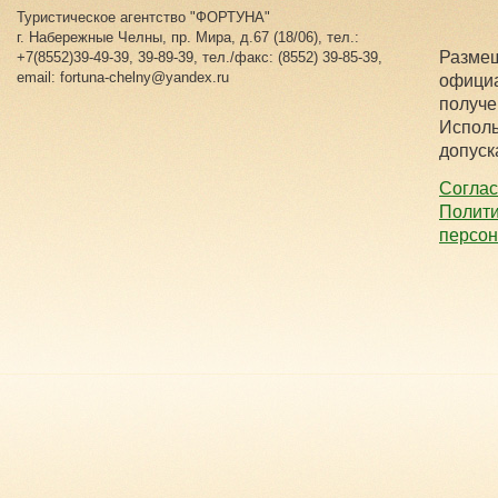
Туристическое агентство "ФОРТУНА"
г. Набережные Челны, пр. Мира, д.67 (18/06), тел.:
Размещ
+7(8552)39-49-39, 39-89-39, тел./факс: (8552) 39-85-39,
email: fortuna-chelny@yandex.ru
официа
получе
Исполь
допуск
Соглас
Полити
персо