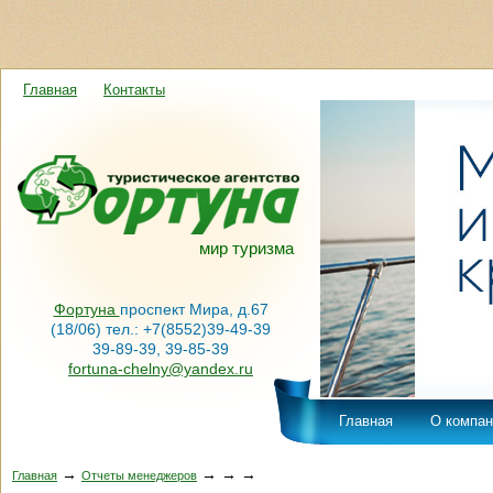
Главная
Контакты
мир туризма
Фортуна
проспект Мира, д.67
(18/06) тел.: +7(8552)39-49-39
39-89-39, 39-85-39
fortuna-chelny@yandex.ru
Главная
О компан
→
→
→
→
Главная
Отчеты менеджеров