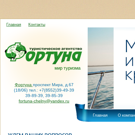
Главная
Контакты
мир туризма
Фортуна
проспект Мира, д.67
(18/06) тел.: +7(8552)39-49-39
39-89-39, 39-85-39
fortuna-chelny@yandex.ru
Главная
О компан