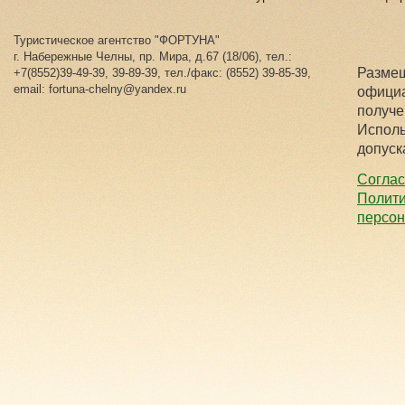
Туристическое агентство "ФОРТУНА"
г. Набережные Челны, пр. Мира, д.67 (18/06), тел.:
Размещ
+7(8552)39-49-39, 39-89-39, тел./факс: (8552) 39-85-39,
email: fortuna-chelny@yandex.ru
официа
получе
Исполь
допуск
Соглас
Полити
персо