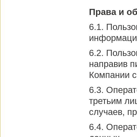
Права и о
6.1. Польз
информаци
6.2. Польз
направив п
Компании с
6.3. Опера
третьим ли
случаев, п
6.4. Опера