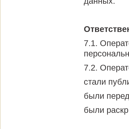
данных.
Ответстве
7.1. Опера
персональн
7.2. Операт
стали публ
были перед
были раскр