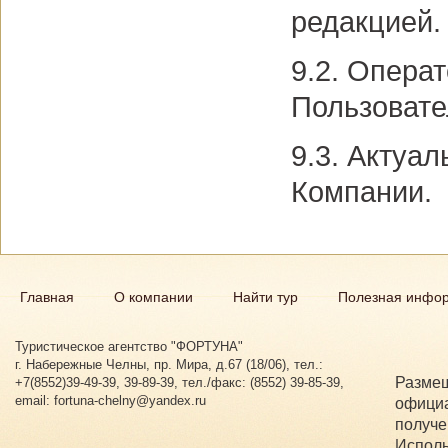
редакцией.
9.2. Опера
Пользовате
9.3. Актуа
Компании.
Главная
О компании
Найти тур
Полезная инфо
Туристическое агентство "ФОРТУНА"
г. Набережные Челны, пр. Мира, д.67 (18/06), тел.:
Размещ
+7(8552)39-49-39, 39-89-39, тел./факс: (8552) 39-85-39,
email: fortuna-chelny@yandex.ru
официа
получе
Исполь