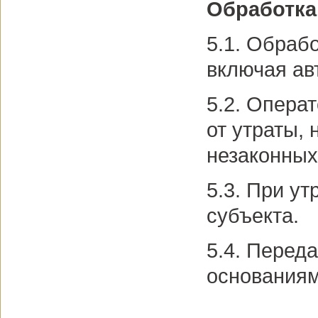
Обработка
5.1. Обраб
включая ав
5.2. Опера
от утраты,
незаконных
5.3. При у
субъекта.
5.4. Перед
основаниям