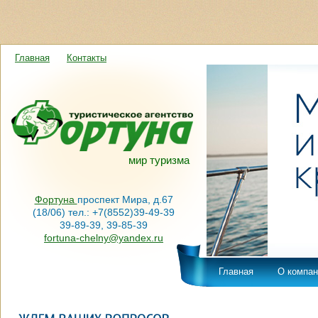
Главная
Контакты
мир туризма
Фортуна
проспект Мира, д.67
(18/06) тел.: +7(8552)39-49-39
39-89-39, 39-85-39
fortuna-chelny@yandex.ru
Главная
О компан