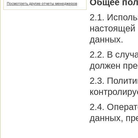
Общее по
Посмотреть другие отчеты менеджеров
2.1. Испол
настоящей 
данных.
2.2. В слу
должен пре
2.3. Полит
контролируе
2.4. Опера
данных, пр