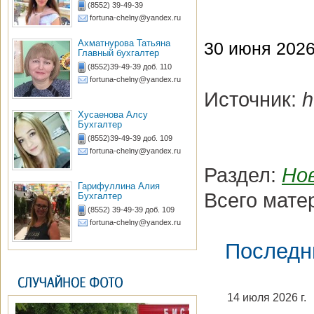
(8552) 39-49-39
fortuna-chelny@yandex.ru
Ахматнурова Татьяна
30 июня 2026 
Главный бухгалтер
(8552)39-49-39 доб. 110
fortuna-chelny@yandex.ru
Источник:
h
Хусаенова Алсу
Бухгалтер
(8552)39-49-39 доб. 109
fortuna-chelny@yandex.ru
Раздел:
Но
Гарифуллина Алия
Всего мате
Бухгалтер
(8552) 39-49-39 доб. 109
fortuna-chelny@yandex.ru
Последн
14 июля 2026 г.