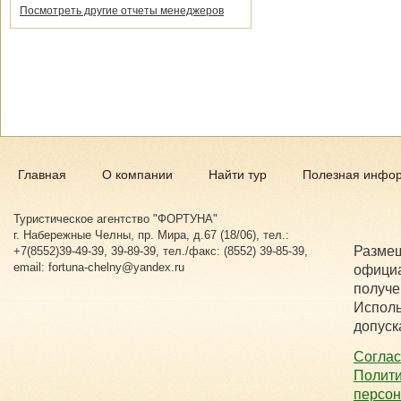
Посмотреть другие отчеты менеджеров
Главная
О компании
Найти тур
Полезная инфо
Туристическое агентство "ФОРТУНА"
г. Набережные Челны, пр. Мира, д.67 (18/06), тел.:
Размещ
+7(8552)39-49-39, 39-89-39, тел./факс: (8552) 39-85-39,
email: fortuna-chelny@yandex.ru
официа
получе
Исполь
допуск
Соглас
Полити
персо