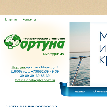
Главная
Контакты
мир туризма
Фортуна
проспект Мира, д.67
(18/06) тел.: +7(8552)39-49-39
39-89-39, 39-85-39
fortuna-chelny@yandex.ru
Главная
О компан