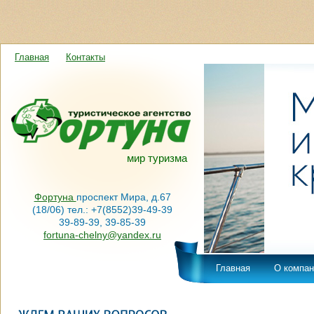
Главная
Контакты
мир туризма
Фортуна
проспект Мира, д.67
(18/06) тел.: +7(8552)39-49-39
39-89-39, 39-85-39
fortuna-chelny@yandex.ru
Главная
О компан