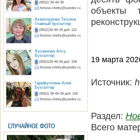
(8552) 39-49-39
объекты 
fortuna-chelny@yandex.ru
Ахматнурова Татьяна
реконструк
Главный бухгалтер
(8552)39-49-39 доб. 110
fortuna-chelny@yandex.ru
Хусаенова Алсу
Бухгалтер
19 марта 2026
(8552)39-49-39 доб. 109
fortuna-chelny@yandex.ru
Источник:
h
Гарифуллина Алия
Бухгалтер
(8552) 39-49-39 доб. 109
fortuna-chelny@yandex.ru
Раздел:
Но
Всего мате