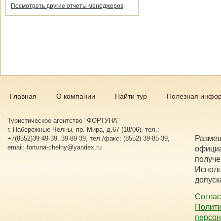
Посмотреть другие отчеты менеджеров
Главная
О компании
Найти тур
Полезная инфо
Туристическое агентство "ФОРТУНА"
г. Набережные Челны, пр. Мира, д.67 (18/06), тел.:
Размещ
+7(8552)39-49-39, 39-89-39, тел./факс: (8552) 39-85-39,
email: fortuna-chelny@yandex.ru
официа
получе
Исполь
допуск
Соглас
Полити
персо