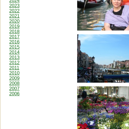
2024
2023
2022
2021
2020
2019
2018
2017
2016
2015
2014
2013
2012
2011
2010
2009
2008
2007
2006