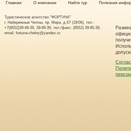
Главная
О компании
Найти тур
Полезная инфо
Туристическое агентство "ФОРТУНА"
г. Набережные Челны, пр. Мира, д.67 (18/06), тел.:
Размещ
+7(8552)39-49-39, 39-89-39, тел./факс: (8552) 39-85-39,
email: fortuna-chelny@yandex.ru
официа
получе
Исполь
допуск
Соглас
Полити
персо