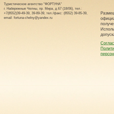
Туристическое агентство "ФОРТУНА"
г. Набережные Челны, пр. Мира, д.67 (18/06), тел.:
Размещ
+7(8552)39-49-39, 39-89-39, тел./факс: (8552) 39-85-39,
email: fortuna-chelny@yandex.ru
официа
получе
Исполь
допуск
Соглас
Полити
персо