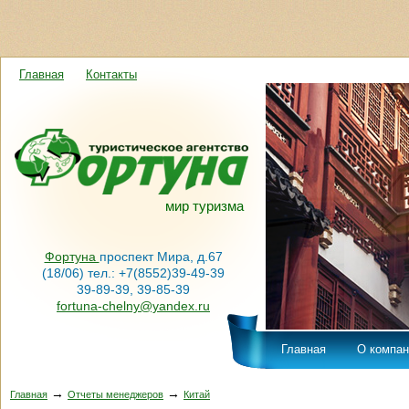
Главная
Контакты
мир туризма
Фортуна
проспект Мира, д.67
(18/06) тел.: +7(8552)39-49-39
39-89-39, 39-85-39
fortuna-chelny@yandex.ru
Главная
О компан
→
→
Главная
Отчеты менеджеров
Китай