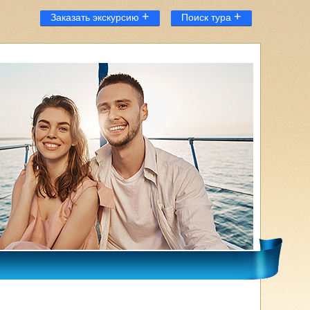
+
+
Заказать экскурсию
Поиск тура