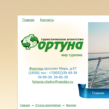
Главная
Контакты
мир туризма
Фортуна
проспект Мира, д.67
(18/06) тел.: +7(8552)39-49-39
39-89-39, 39-85-39
fortuna-chelny@yandex.ru
Главная
→
→
Главная
Отчеты менеджеров
Венгрия