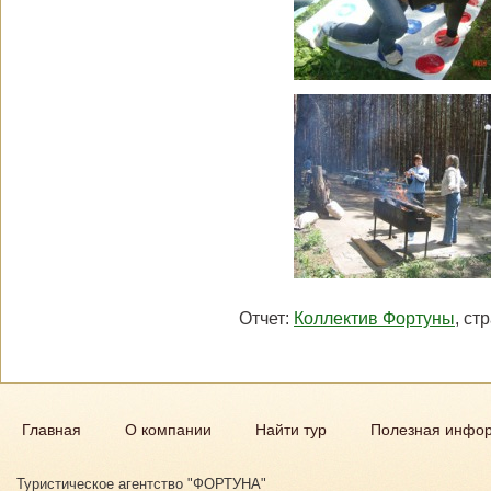
Отчет:
Коллектив Фортуны
, ст
Главная
О компании
Найти тур
Полезная инфо
Туристическое агентство "ФОРТУНА"