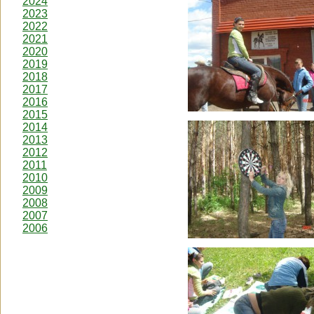
2024
2023
2022
2021
2020
2019
2018
2017
2016
2015
2014
2013
2012
2011
2010
2009
2008
2007
2006