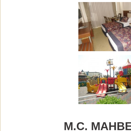
M.C. MAHBE