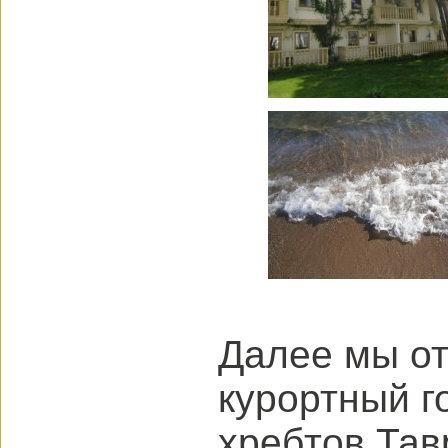
Далее мы от
курортный г
хребтов Тав