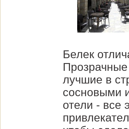
Белек отлич
Прозрачные
лучшие в ст
сосновыми 
отели - все
привлекател