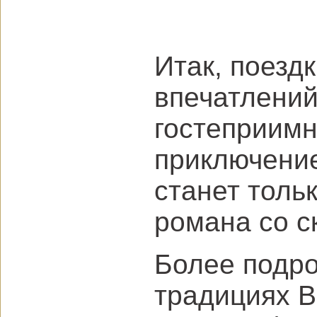
Итак, поезд
впечатлений
гостеприимн
приключени
станет толь
романа со с
Более подро
традициях В