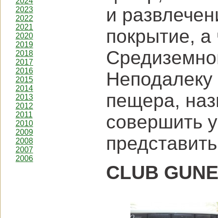
2024
и развлечен
2023
2022
2021
покрытие, а
2020
2019
Средиземног
2018
2017
2016
Неподалеку 
2015
2014
пещера, на
2013
2012
2011
совершить у
2010
2009
представить
2008
2007
2006
CLUB GUNE