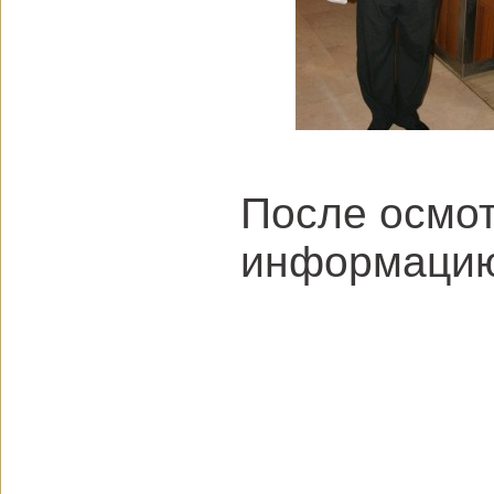
После осмот
информацию