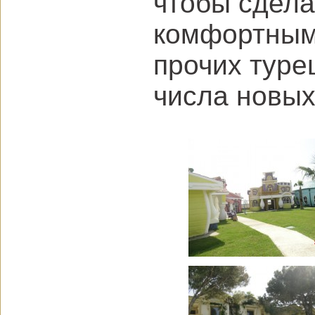
чтобы сдела
комфортным 
прочих туре
числа новых