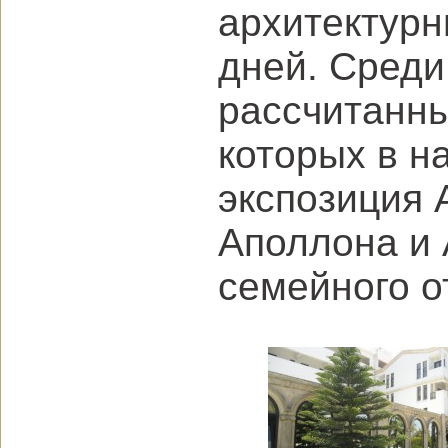
архитектур
дней. Среди
рассчитанны
которых в н
экспозиция 
Аполлона и 
семейного о