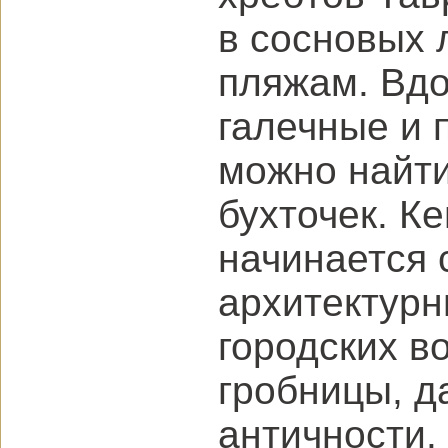
в сосновых 
пляжам. Вдо
галечные и 
можно найти
бухточек. К
начинается c
архитектурн
городских в
гробницы, д
античности.