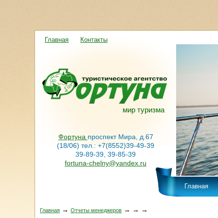
Главная
Контакты
мир туризма
Фортуна
проспект Мира, д.67
(18/06) тел.: +7(8552)39-49-39
39-89-39, 39-85-39
fortuna-chelny@yandex.ru
Главная
→
→
→
→
Главная
Отчеты менеджеров