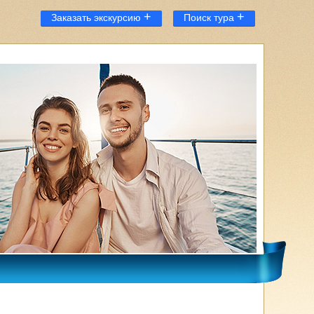
+
+
Заказать экскурсию
Поиск тура