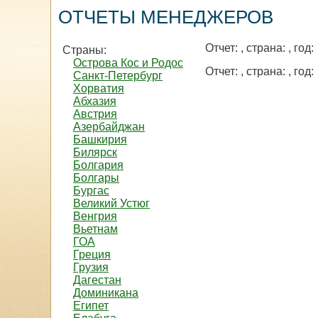
ОТЧЕТЫ МЕНЕДЖЕРОВ
Отчет:
, страна:
, год:
Страны:
Острова Кос и Родос
Отчет:
, страна:
, год:
Санкт-Петербург
Хорватия
Абхазия
Австрия
Азербайджан
Башкирия
Билярск
Болгария
Болгары
Бургас
Великий Устюг
Венгрия
Вьетнам
ГОА
Греция
Грузия
Дагестан
Доминикана
Египет