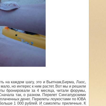
ть на каждом шагу, это и Вьетнам,Бирма, Лаос,
ало, но интерес к ним растет. Вот мы и решили
леты бронировали за 4 месяца, читали форумы,
Сначала так, о разном. Перелет Сингапурскими
аплаченных денег. Перелеты лоукостами по ЮВА
 больше 1 000 рублей. И самолеты приличные. К