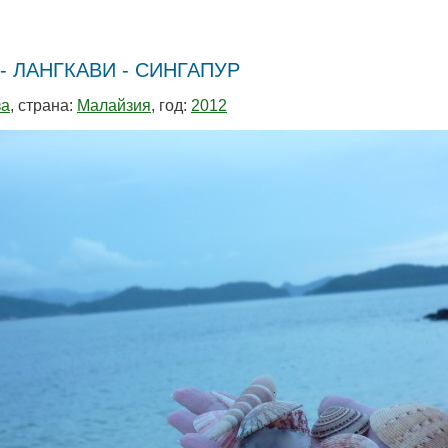
- ЛАНГКАВИ - СИНГАПУР
за
, страна:
Малайзия
, год:
2012