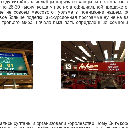
 году китайцы и индийцы наряжают улицы за полтора мес
по 26-30 тысяч, когда у нас их в официальной продаже е
е не совсем массового туризма в понимании нашем, ро
все больше поделки, экскурсионная программа ну не на вз
 третьего мира, начало вызывать определенные сомнени
лись султаны и организовали королевство. Кому быть коро