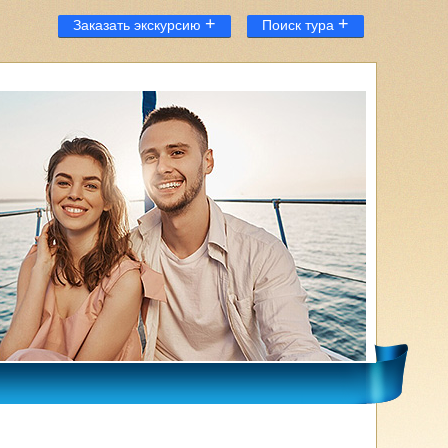
+
+
Заказать экскурсию
Поиск тура