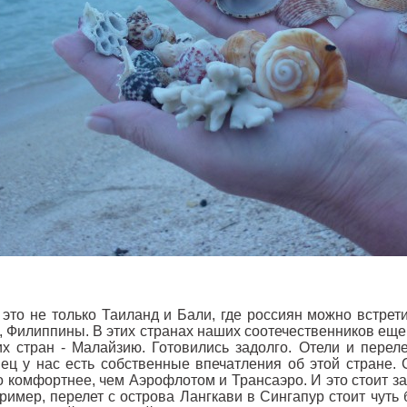
это не только Таиланд и Бали, где россиян можно встрети
 Филиппины. В этих странах наших соотечественников еще м
их стран - Малайзию. Готовились задолго. Отели и пере
ец у нас есть собственные впечатления об этой стране. 
 комфортнее, чем Аэрофлотом и Трансаэро. И это стоит з
имер, перелет с острова Лангкави в Сингапур стоит чуть