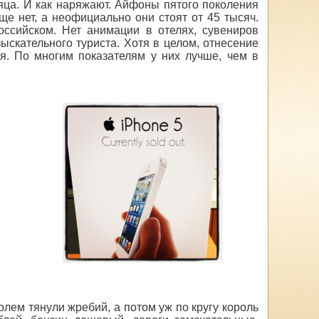
яца. И как наряжают. Айфоны пятого поколения
ще нет, а неофициально они стоят от 45 тысяч.
ссийском. Нет анимации в отелях, сувениров
ыскательного туриста. Хотя в целом, отнесение
я. По многим показателям у них лучше, чем в
лем тянули жребий, а потом уж по кругу король