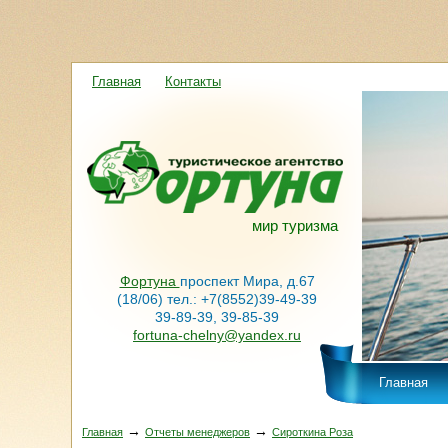
Главная
Контакты
мир туризма
Фортуна
проспект Мира, д.67
(18/06) тел.: +7(8552)39-49-39
39-89-39, 39-85-39
fortuna-chelny@yandex.ru
Главная
→
→
Главная
Отчеты менеджеров
Сироткина Роза