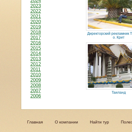
2024
2023
2022
2021
2020
2019
2018
Директорский рекламник Т
2017
о. Крит
2016
2015
2014
2013
2012
2011
2010
2009
2008
2007
Таиланд
2006
Главная
О компании
Найти тур
Поле