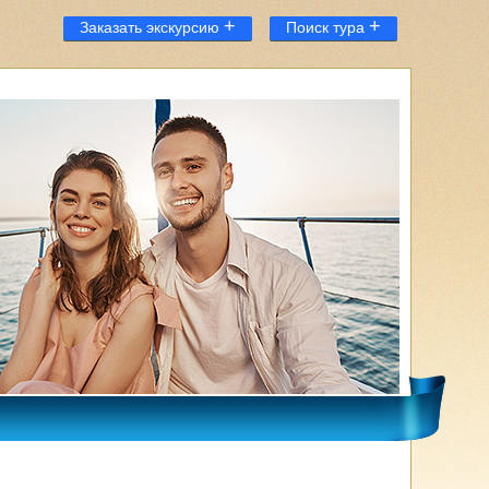
+
+
Заказать экскурсию
Поиск тура