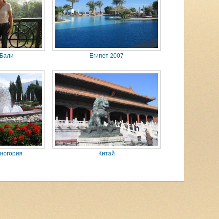
 Бали
Египет 2007
ногория
Китай